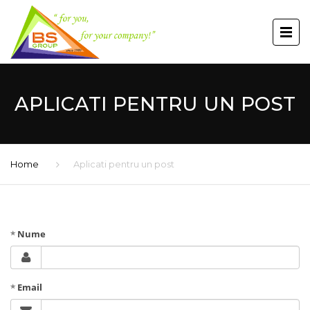
APLICATI PENTRU UN POST
Home
Aplicati pentru un post
Nume
Email