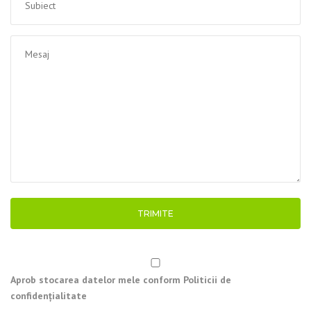
Aprob stocarea datelor mele conform Politicii de
confidențialitate