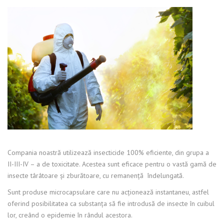
Compania noastră utilizează insecticide 100% eficiente, din grupa a
II-III-IV – a de toxicitate. Acestea sunt eficace pentru o vastă gamă de
insecte târâtoare şi zburătoare, cu remanenţă îndelungată.
Sunt produse microcapsulare care nu acţionează instantaneu, astfel
oferind posibilitatea ca substanţa să fie introdusă de insecte în cuibul
lor, creând o epidemie în rândul acestora.