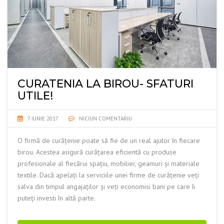
CURATENIA LA BIROU- SFATURI
UTILE!
7 IUNIE 2017
NICIUN COMENTARIU
O firmă de curățenie poate să fie de un real ajutor în fiecare
birou. Acestea asigură curățarea eficientă cu produse
profesionale al fiecărui spațiu, mobilier, geamuri și materiale
textile. Dacă apelați la serviciile unei firme de curățenie veți
salva din timpul angajaților și veți economisi bani pe care îi
puteți investi în altă parte.