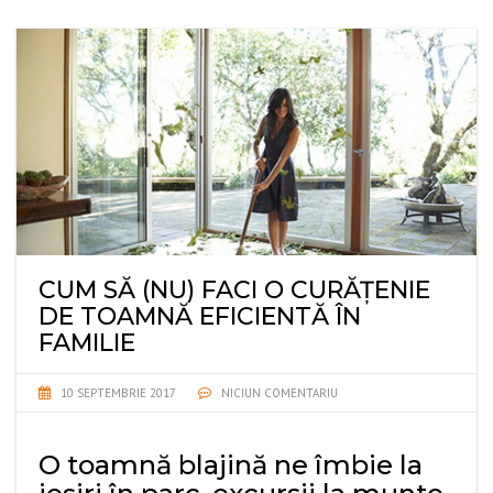
CUM SĂ (NU) FACI O CURĂŢENIE
DE TOAMNĂ EFICIENTĂ ÎN
FAMILIE
10 SEPTEMBRIE 2017
NICIUN COMENTARIU
O toamnă blajină ne îmbie la