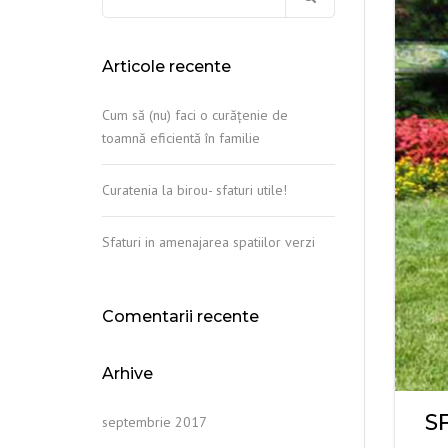
după:
Articole recente
Cum să (nu) faci o curăţenie de
toamnă eficientă în familie
Curatenia la birou- sfaturi utile!
Sfaturi in amenajarea spatiilor verzi
Comentarii recente
Arhive
S
septembrie 2017